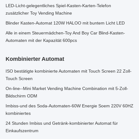
LED-Licht-gelegentliches Spiel-Kasten-Karten-Telefon
zusätzlicher Toy Vending Machine
Blinder Kasten-Automat 120W HALOO mit buntem Licht LED
Alle in einem Steuermädchen-Toy And Boy Car Blind-Kasten-
Automaten mit der Kapazität 600pcs
Kombinierter Automat
ISO bestätigte kombinierte Automaten mit Touch Screen 22 Zoll-
Touch Screen
On-line--Mini Market Vending Machine Combination mit 5-Zoll-
Bildschirm ODM
Imbiss-und des Soda-Automaten-60W Energie Soem 220V 60HZ
kombiniertes
24 Stunden Imbiss und Getränk-kombinierter Automat für
Einkaufszentrum