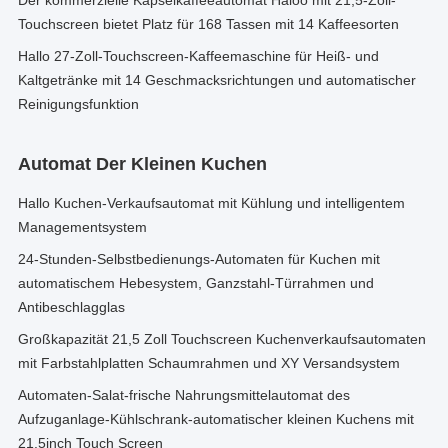
Der kommerzielle Kapselkaffeeautomat Haloo mit 21,5-Zoll-
Touchscreen bietet Platz für 168 Tassen mit 14 Kaffeesorten
Hallo 27-Zoll-Touchscreen-Kaffeemaschine für Heiß- und
Kaltgetränke mit 14 Geschmacksrichtungen und automatischer
Reinigungsfunktion
Automat Der Kleinen Kuchen
Hallo Kuchen-Verkaufsautomat mit Kühlung und intelligentem
Managementsystem
24-Stunden-Selbstbedienungs-Automaten für Kuchen mit
automatischem Hebesystem, Ganzstahl-Türrahmen und
Antibeschlagglas
Großkapazität 21,5 Zoll Touchscreen Kuchenverkaufsautomaten
mit Farbstahlplatten Schaumrahmen und XY Versandsystem
Automaten-Salat-frische Nahrungsmittelautomat des
Aufzuganlage-Kühlschrank-automatischer kleinen Kuchens mit
21.5inch Touch Screen