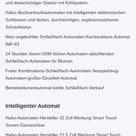
und dreischichtiger Glastür mit Kühlsystem.
Haloo-Buchverkaufsautomaten mit intelligenten elektronischen
Schlössern und dicken, durchsichtigen, explosionssicheren
Schranktüren
Netz-ungekühlter Schließfach-Automaten-Kombinations-Automat
Wifi 4G
24 Stunden Soem-ODM blühen Automaten-abkühlenden
Schließfach-Automaten für Blumen
Freier Kombinations-Schließfach-Automaten-Sexspielzeug-
Automaten-großer Einzelteil-Automat
Betriebsblumenautomat kühlte Schließfach-Verkauf
Intelligenter Automat
Haloo Automaten Hersteller 32 Zoll Werbung Smart Touch
Screen Eismaschine
Haloo Automaten Hersteller 21,5 Zoll Werbung Smart Touch