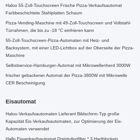
Haloo 55-Zoll-Touchscreen Frische Pizza-Verkaufsautomat
Farbbeschichtete Stahlplatten Schaum
Pizza-Vending-Maschine mit 49-Zoll-Touchscreen und Vollstahl-
Türrahmen, die bis zu -18 °C einfrieren kann
55-Zoll-Touchscreen-Pizza-Automaten mit Heiz- und
Backsystem, mit einer LED-Lichtbox auf der Oberseite der Pizza-
Maschine
Selbstservice-Hamburger-Automat mit Mikrowellenherd 3000W
frischer gebackener Automat der Pizza-3800W mit Mikrowelle
CER Bescheinigung
Eisautomat
Haloo-Verkaufsautomaten Lieferant Bildschirm-Typ große
Kapazität Eis-Verkaufsautomaten, zur Optimierung der Eis-
Automaten verwendet
Hallo Eisverkaufsautomat Dreistufenfilter * 3 Hartblockeis