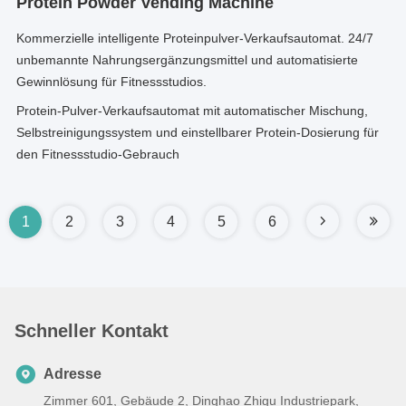
Protein Powder Vending Machine
Kommerzielle intelligente Proteinpulver-Verkaufsautomat. 24/7
unbemannte Nahrungsergänzungsmittel und automatisierte
Gewinnlösung für Fitnessstudios.
Protein-Pulver-Verkaufsautomat mit automatischer Mischung,
Selbstreinigungssystem und einstellbarer Protein-Dosierung für
den Fitnessstudio-Gebrauch
1
2
3
4
5
6
Schneller Kontakt
Adresse
Zimmer 601, Gebäude 2, Dinghao Zhigu Industriepark,