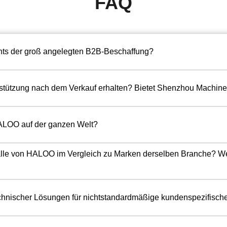
FAQ
hts der groß angelegten B2B-Beschaffung?
ützung nach dem Verkauf erhalten? Bietet Shenzhou Machinery
ALOO auf der ganzen Welt?
gsfälle von HALOO im Vergleich zu Marken derselben Branche? W
hnischer Lösungen für nichtstandardmäßige kundenspezifische