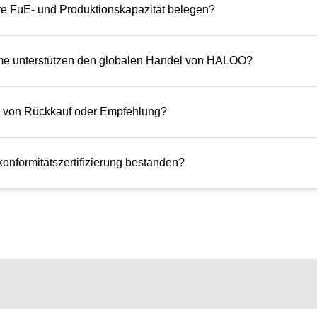
re FuE- und Produktionskapazität belegen?
eme unterstützen den globalen Handel von HALOO?
 von Rückkauf oder Empfehlung?
nformitätszertifizierung bestanden?