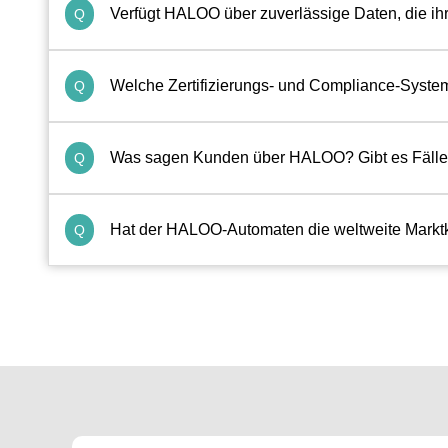
Verfügt HALOO über zuverlässige Daten, die ih
Q
Welche Zertifizierungs- und Compliance-Syst
Q
Was sagen Kunden über HALOO? Gibt es Fälle
Q
Hat der HALOO-Automaten die weltweite Marktko
Q