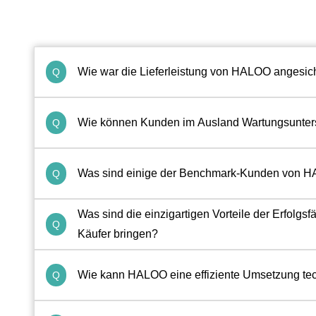
Wie war die Lieferleistung von HALOO angesic
Q
Wie können Kunden im Ausland Wartungsunterst
Q
Was sind einige der Benchmark-Kunden von H
Q
Was sind die einzigartigen Vorteile der Erfol
Q
Käufer bringen?
Wie kann HALOO eine effiziente Umsetzung tec
Q