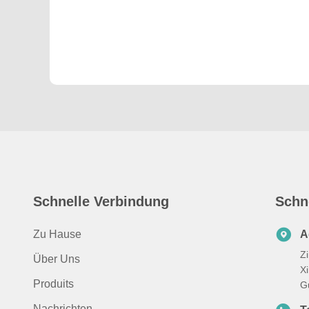
Schnelle Verbindung
Schn
Zu Hause
A
Z
Über Uns
X
Produits
G
Nachrichten