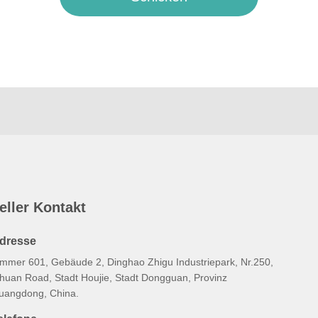
eller Kontakt
dresse
immer 601, Gebäude 2, Dinghao Zhigu Industriepark, Nr.250,
ihuan Road, Stadt Houjie, Stadt Dongguan, Provinz
uangdong, China.