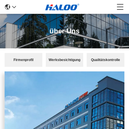
über Uns
Firmenprofil
Werksbesichtigung
Qualitätskontrolle