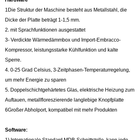
1Die Struktur der Maschine besteht aus Metallstahl, die
Dicke der Platte beträgt 1-1,5 mm.
2. mit Sprachfunktionen ausgestattet
3- Verdickte Wärmedämmbox und Import-Embracco-
Kompressor, leistungsstarke Kühlfunktion und kalte
Sperre.
4. 0-25 Grad Celsius, 3-Zeitphasen-Temperaturregelung,
um mehr Energie zu sparen
5. Doppelschichtgehärtetes Glas, elektrische Heizung zum
Auftauen, metallfloreszierende langlebige Knopfplatte
6Großer Abholport, kompatibel mit mehr Produkten
Software:
1) Internationale Standard MDB-Schnittstelle, kann jede