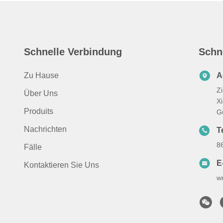
Schnelle Verbindung
Schn
Zu Hause
A
Z
Über Uns
X
Produits
G
Nachrichten
T
8
Fälle
E
Kontaktieren Sie Uns
w