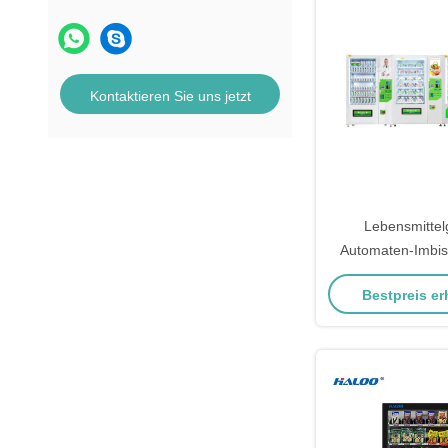
Kontaktieren Sie uns jetzt
Lebensmittel
Automaten-Imbis
Automat mit
Bestpreis er