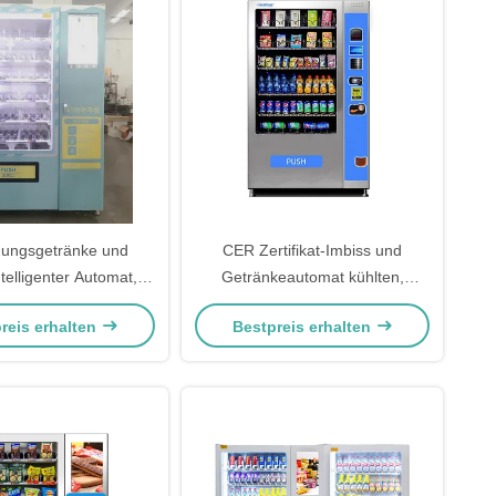
chungsgetränke und
CER Zertifikat-Imbiss und
telligenter Automat,
Getränkeautomat kühlten,
erband-Automat
automatisierter Automat
reis erhalten
Bestpreis erhalten