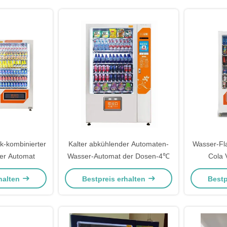
k-kombinierter
Kalter abkühlender Automaten-
Wasser-Fl
er Automat
Wasser-Automat der Dosen-4℃
Cola 
halten
Bestpreis erhalten
Bestp