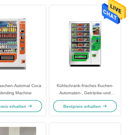
aschen-Automat Coca
Kühlschrank-frisches Kuchen-
Vending Machine
Automaten-, Getränke-und
Imbiss-Automaten Soem
reis erhalten
Bestpreis erhalten