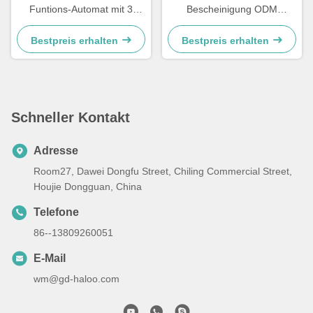
Funtions-Automat mit 3
Bescheinigung ODM
Fächern 10 Kanäle
vollautomatische mit Touch
Screen
Bestpreis erhalten
Bestpreis erhalten
Schneller Kontakt
Adresse
Room27, Dawei Dongfu Street, Chiling Commercial Street,
Houjie Dongguan, China
Telefone
86--13809260051
E-Mail
wm@gd-haloo.com