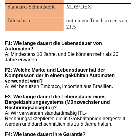
Standard-Schnittstelle
MDB/DEX
Bildschirm
mit einem Touchscreen von
21,5
F1: Wie lange dauert die Lebensdauer von
Automaten?
A: Mindestens 10 Jahre, und Sie können mehr als 20
Jahre erwarten.
F2: Welche Marke und Lebensdauer hat der
Kompressor, der in einem gekühlten Automaten
verwendet wird?
A: Wir benutzen Embraco, importiert aus Brasilien.
F3: Wie lange dauert die Lebensdauer eines
Bargeldzahlungssystems (Münzwechsler und
Rechnungsacceptor)?
A: Wir verwenden standardmäßig ITL-
Rechnungsakzeptierer, die in Großbritannien hergestellt
werden und durchschnittlich bis zu 5 Jahre halten.
F4: Wie lange dauert Ihre Garantie?