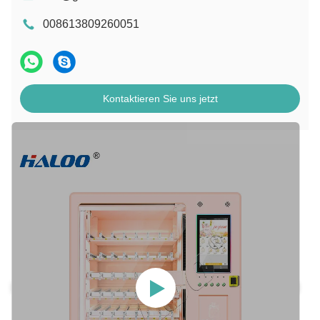
008613809260051
Kontaktieren Sie uns jetzt