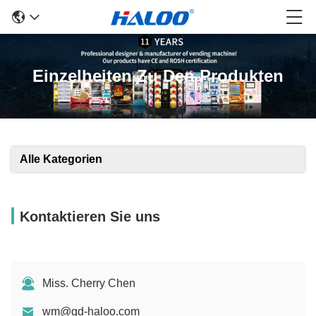
Einzelheiten Zu Den Produkten
Alle Kategorien
Kontaktieren Sie uns
Miss. Cherry Chen
wm@gd-haloo.com