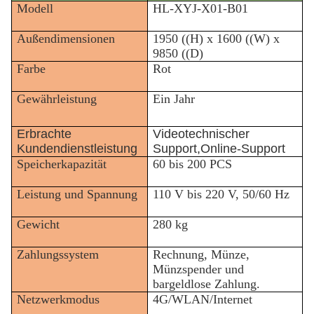
Modell
HL-XYJ-X01-B01
Außendimensionen
1950 ((H) x 1600 ((W) x
9850 ((D)
Farbe
Rot
Gewährleistung
Ein Jahr
Erbrachte
Videotechnischer
Kundendienstleistung
Support,Online-Support
Speicherkapazität
60 bis 200 PCS
Leistung und Spannung
110 V bis 220 V, 50/60 Hz
Gewicht
280 kg
Zahlungssystem
Rechnung, Münze,
Münzspender und
bargeldlose Zahlung.
Netzwerkmodus
4G/WLAN/Internet