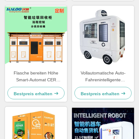
Flasche bereiten Höhe
Vollautomatische Auto-
Smart-Automat CER
Fahrenintelligente
Zertifikat-950mm auf
Automaten mit Bettery
Bestpreis erhalten
Bestpreis erhalten