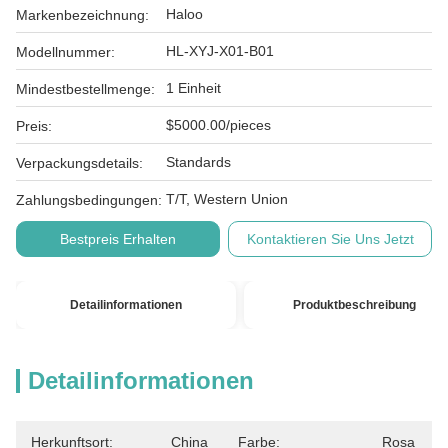
Haloo
Markenbezeichnung:
HL-XYJ-X01-B01
Modellnummer:
1 Einheit
Mindestbestellmenge:
$5000.00/pieces
Preis:
Standards
Verpackungsdetails:
T/T, Western Union
Zahlungsbedingungen:
Bestpreis Erhalten
Kontaktieren Sie Uns Jetzt
Detailinformationen
Produktbeschreibung
Detailinformationen
Herkunftsort:
China
Farbe:
Rosa