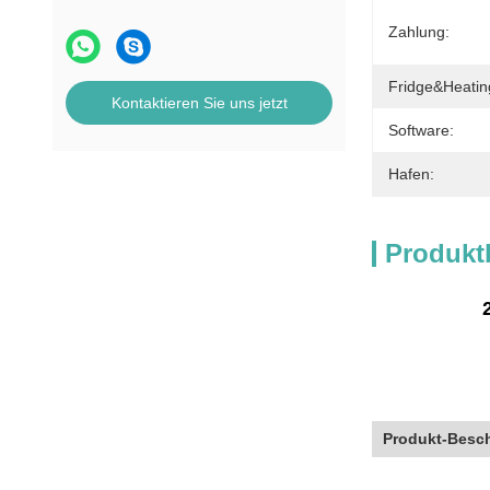
Zahlung:
Fridge&Heatin
Kontaktieren Sie uns jetzt
Software:
Hafen:
Produkt
Produkt-Besc