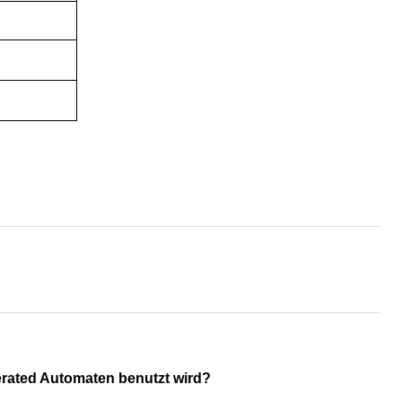
gerated Automaten benutzt wird?
. Rechnungsakzeptant)?