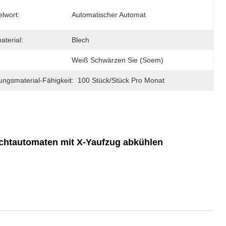
lwort:
Automatischer Automat
aterial:
Blech
Weiß Schwärzen Sie (Soem)
ungsmaterial-Fähigkeit:
100 Stück/Stück Pro Monat
chtautomaten mit X-Yaufzug abkühlen