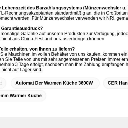
TL-Rechnungsakzeptanten standardmäßig an, die in Großbritann
emacht werden. Für Münzenwechsler verwenden wir NRI, gemac
hr Garantieausdruck?
2-monatige Garantie auf unseren Produkten zur Verfügung, jedoc
e nicht aus China-Festland heraus erbringen können.
eile erhalten, von Ihnen zu liefern?
 Sie Maschinen im vollen Behälter von uns kaufen, kommen ein
n Sie Teile von uns mit sehr angemessenen Preisen immer erh
nerhalb 3 Tage erfolgt, nachdem man Ihre Zahlung empfangen hat
nicht auf Lager sind.
:
Automat Der Warmen Küche 3600W
CER Hand
0mm Warmer Küche