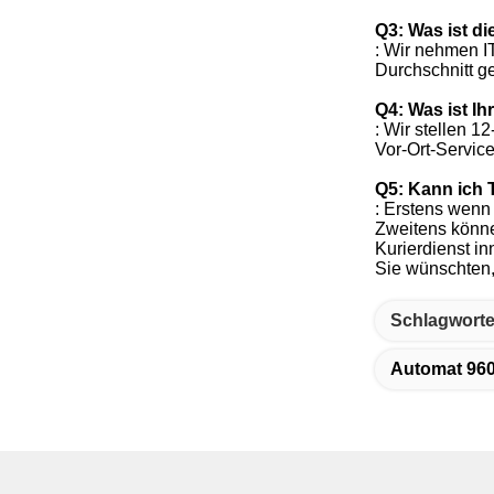
: Wir nehmen I
Durchschnitt g
Q4: Was ist I
: Wir stellen 1
Vor-Ort-Servic
Q5: Kann ich T
: Erstens wenn
Zweitens könne
Kurierdienst in
Sie wünschten, 
Schlagworte
Automat 96