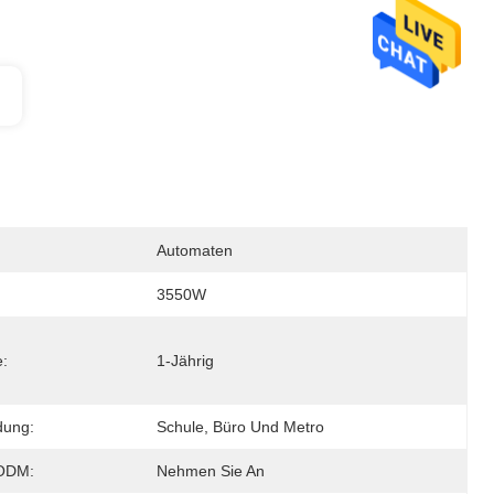
Automaten
:
3550W
e:
1-Jährig
dung:
Schule, Büro Und Metro
ODM:
Nehmen Sie An