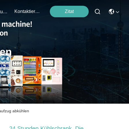
Kontaktieren Sie Uns
Zitat
Veranstaltungen
ten
aufzug abkühlen
24 Stunden Kühlschrank, Die