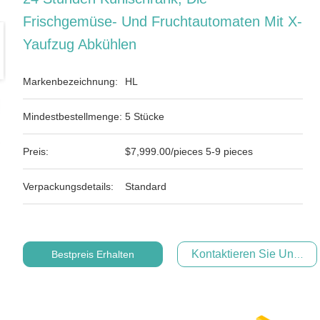
Frischgemüse- Und Fruchtautomaten Mit X-
Yaufzug Abkühlen
Markenbezeichnung:
HL
Mindestbestellmenge:
5 Stücke
Preis:
$7,999.00/pieces 5-9 pieces
Verpackungsdetails:
Standard
Kontaktieren Sie Uns Jet
Bestpreis Erhalten