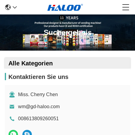
Suchergebnis
Alle Kategorien
Kontaktieren Sie uns
Miss. Cherry Chen
wm@gd-haloo.com
008613809260051