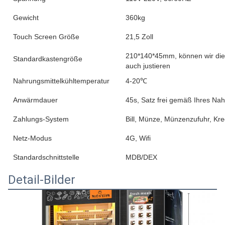
Gewicht
360kg
Touch Screen Größe
21,5 Zoll
210*140*45mm, können wir die 
Standardkastengröße
auch justieren
Nahrungsmittelkühltemperatur
4-20℃
Anwärmdauer
45s, Satz frei gemäß Ihres Nah
Zahlungs-System
Bill, Münze, Münzenzufuhr, Kr
Netz-Modus
4G, Wifi
Standardschnittstelle
MDB/DEX
Detail-Bilder