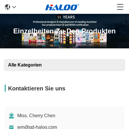
Einzelheiten Zu Den Produkten
Alle Kategorien
Kontaktieren Sie uns
Miss. Cherry Chen
wm@gd-haloo.com