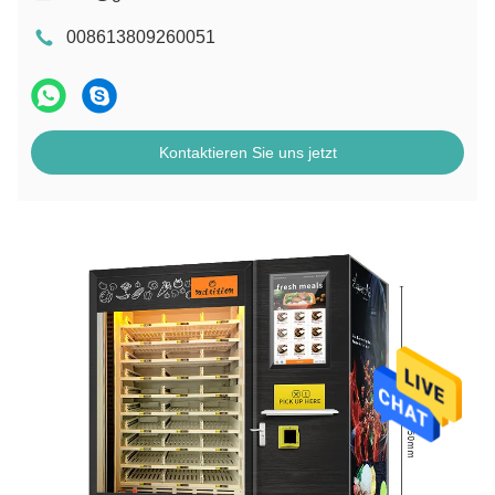
008613809260051
Kontaktieren Sie uns jetzt