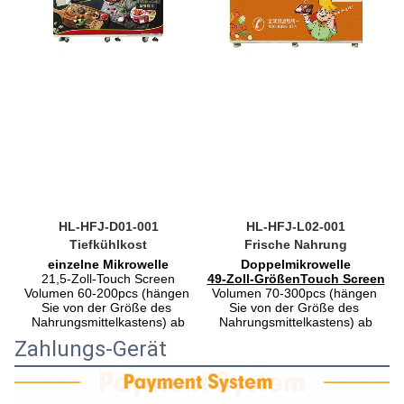
HL-HFJ-D01-001
HL-HFJ-L02-001
Tiefkühlkost
Frische Nahrung
einzelne Mikrowelle
Doppelmikrowelle
21,5-Zoll-Touch Screen
49-Zoll-GrößenTouch Screen
Volumen 60-200pcs (hängen 
Volumen 70-300pcs (hängen 
Sie von der Größe des 
Sie von der Größe des 
Nahrungsmittelkastens) ab
Nahrungsmittelkastens) ab
Zahlungs-Gerät