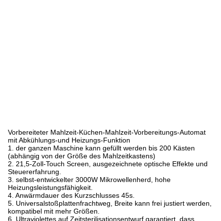
Vorbereiteter Mahlzeit-Küchen-Mahlzeit-Vorbereitungs-Automat
mit Abkühlungs-und Heizungs-Funktion
1.
der ganzen Maschine kann gefüllt werden bis 200 Kästen
(abhängig von der Größe des Mahlzeitkastens)
2. 21,5-Zoll-Touch Screen, ausgezeichnete optische Effekte und
Steuererfahrung.
3. selbst-entwickelter 3000W Mikrowellenherd, hohe
Heizungsleistungsfähigkeit.
4. Anwärmdauer des Kurzschlusses 45s.
5. Universalstoßplattenfrachtweg, Breite kann frei justiert werden,
kompatibel mit mehr Größen.
6. Ultraviolettes auf Zeitsterilisationsentwurf garantiert, dass