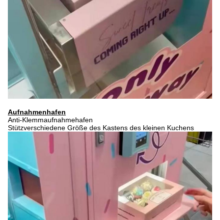
Aufnahmenhafen
Anti-Klemmaufnahmehafen
Stützverschiedene Größe des Kastens des kleinen Kuchens