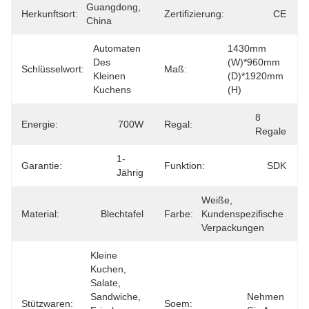
Guangdong, 
Herkunftsort:
Zertifizierung:
CE
China
Automaten 
1430mm 
Des 
(W)*960mm 
Schlüsselwort:
Maß:
Kleinen 
(D)*1920mm 
Kuchens
(H)
8 
Energie:
700W
Regal:
Regale
1-
Garantie:
Funktion:
SDK
Jährig
Weiße, 
Material:
Blechtafel
Farbe:
Kundenspezifische 
Verpackungen
Kleine 
Kuchen, 
Salate, 
Sandwiche, 
Nehmen 
Stützwaren:
Soem: