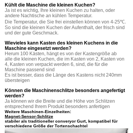
Kühlt die Maschine die kleinen Kuchen?
Ja ist es wichtig, Ihre kleinen Kuchen zu halten, oder
andere Nachtische an kühlen Temperatur.
Die Temperatur, die Sie frei einstellen können von 4-25℃.
So sind die kleinen Kuchen der Aufenthalt, der frisch sind
und der gute Geschmack.
Wievieles kann Kasten des kleinen Kuchens in die
Maschine eingesetzt werden?
Herum 100 Kästen, hängt es von der Kastengröße ab
alle die kleinen Kuchen, die im Kasten von 2, Kasten von
4, Kasten von verpackt werden 6, sind, die für die
Maschine passend sind
Es ist besser, dass die Länge des Kastens nicht 240mm
übersteigen
Können die Maschinenschlitze besonders angefertigt
werden?
Ja können wir die Breite und die Höhe von Schlitzen
entsprechend Ihrem Produkt besonders anfertigen
Weitere Maschinen-Einzelheiten:
Magnet-Sensor-Schlitze
stabiler als traditioneller converyor Gurt
,
kompatibel für
verschiedene Größe der Tortenschachtel