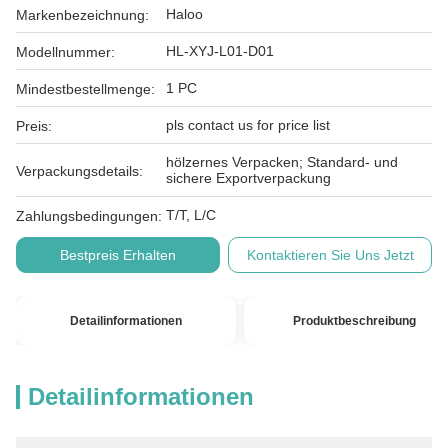
Haloo
Markenbezeichnung:
HL-XYJ-L01-D01
Modellnummer:
1 PC
Mindestbestellmenge:
pls contact us for price list
Preis:
hölzernes Verpacken; Standard- und
Verpackungsdetails:
sichere Exportverpackung
T/T, L/C
Zahlungsbedingungen:
Bestpreis Erhalten
Kontaktieren Sie Uns Jetzt
Detailinformationen
Produktbeschreibung
Detailinformationen