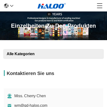
Einzelheiten Zu Den Produkten
Alle Kategorien
Kontaktieren Sie uns
Miss. Cherry Chen
wm@gd-haloo.com