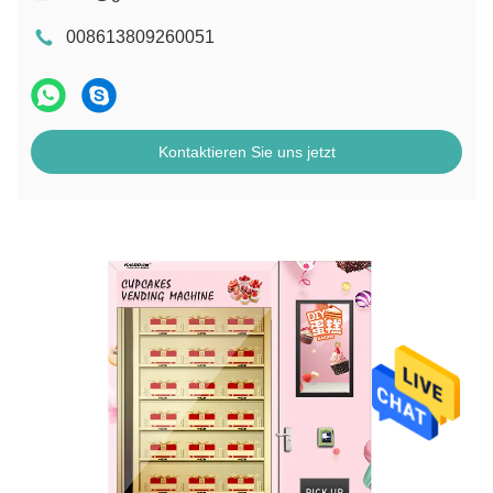
008613809260051
Kontaktieren Sie uns jetzt