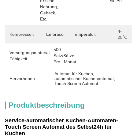
Frische 
Sie An
Nahrung, 
Gebäck, 
Etc.
4-
Kompressor:
Embraco
Temperatur:
25℃
500 
Versorgungsmaterial-
Satz/Sätze 
Fähigkeit:
Pro   Monat
Automat für Kuchen
, 
Hervorheben:
automatischer Kuchenautomat
, 
Touch Screen Automat
Produktbeschreibung
Service-automatischer Kuchen-Automaten-
Touch Screen Automat des Selbst24h für
Kuchen