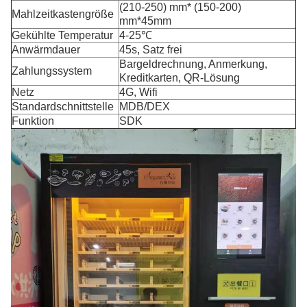
(210-250) mm* (150-200)
Mahlzeitkastengröße
mm*45mm
Gekühlte Temperatur
4-25℃
Anwärmdauer
45s, Satz frei
Bargeldrechnung, Anmerkung,
Zahlungssystem
Kreditkarten, QR-Lösung
Netz
4G, Wifi
Standardschnittstelle
MDB/DEX
Funktion
SDK