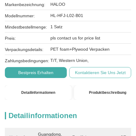
HALOO
Markenbezeichnung:
HL-HFJ-L02-B01
Modellnummer:
1 Satz
Mindestbestellmenge:
pls contact us for price list
Preis:
PET foam+Plywood Verpacken
Verpackungsdetails:
T/T, Western Union,
Zahlungsbedingungen:
Bestpreis Erhalten
Kontaktieren Sie Uns Jetzt
Detailinformationen
Produktbeschreibung
Detailinformationen
Guangdong, 