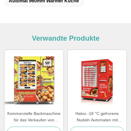
Automat 960mm Warmer Küche
Verwandte Produkte
Kommerzielle Backmaschine
Haloo -18 °C gefrorene
für das Verkaufen von
Nudeln Automaten mit
heißen Lebensmitteln.
farbigen