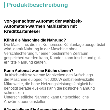
Produktbeschreibung
Vor-gemachter Automat der Mahlzeit-
Automaten-warmen Mahlzeiten mit
Kreditkartenleser
Kühlt die Maschine die Nahrung?
Die Maschine, die mit KompressorKühlanlage ausgerüstet
wird, damit Nahrung in der Maschine ohne
Verschlechterung für einen bestimmten Zeitraum
gespeichert werden kann, Kunden kann frische und gut-
erhitzte Nahrung kaufen.
Kann Automat warme Küche dienen?
Ja frisch-erhitzte warme Mahlzeiten des Aufschlags.
die Maschine euipped mit 3000W selbst-entwickelte
Mikrowelle, die hohe Heizungsleistungsfähigkeit hat,
benötigt gerade 45s-60s kann die köstliche Nahrung
schmecken
Unterschiedliche Nahrung kann unterschiedliche
Anwärmdauer einstellen.
Wie erledigen Sie Automatenarbeiten der warmen