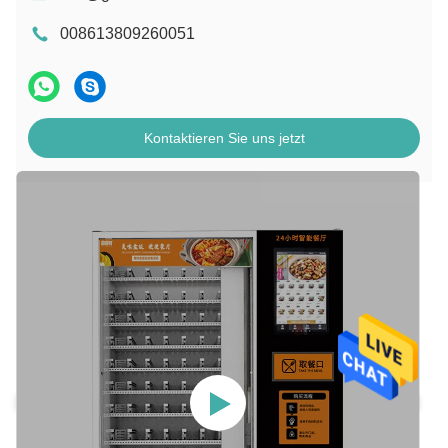
008613809260051
Kontaktieren Sie uns jetzt