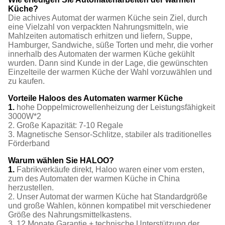
Küche?
Die achives Automat der warmen Küche sein Ziel, durch
eine Vielzahl von verpackten Nahrungsmitteln, wie
Mahlzeiten automatisch erhitzen und liefern, Suppe,
Hamburger, Sandwiche, süße Torten und mehr, die vorher
innerhalb des Automaten der warmen Küche gekühlt
wurden. Dann sind Kunde in der Lage, die gewünschten
Einzelteile der warmen Küche der Wahl vorzuwählen und
zu kaufen.
Vorteile Haloos des Automaten warmer Küche
1.
hohe Doppelmicrowellenheizung der Leistungsfähigkeit
3000W*2
2. Große Kapazität: 7-10 Regale
3. Magnetische Sensor-Schlitze, stabiler als traditionelles
Förderband
Warum wählen Sie HALOO?
1.
Fabrikverkäufe direkt, Haloo waren einer vom ersten,
zum des Automaten der warmen Küche in China
herzustellen.
2. Unser Automat der warmen Küche hat Standardgröße
und große Wahlen, können kompatibel mit verschiedener
Größe des Nahrungsmittelkastens.
3. 12 Monate Garantie + technische Unterstützung der