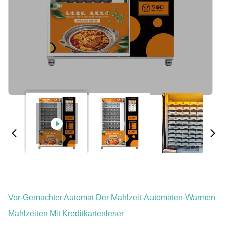
Vor-Gemachter Automat Der Mahlzeit-Automaten-Warmen
Mahlzeiten Mit Kreditkartenleser