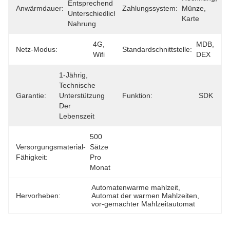
Entsprechend 
Anwärmdauer:
Zahlungssystem:
Münze, 
Unterschiedlicher 
Karte
Nahrung
4G, 
MDB, 
Netz-Modus:
Standardschnittstelle:
Wifi
DEX
1-Jährig, 
Technische 
Garantie:
Unterstützung 
Funktion:
SDK
Der 
Lebenszeit
500 
Versorgungsmaterial-
Sätze 
Fähigkeit:
Pro 
Monat
Automatenwarme mahlzeit
, 
Hervorheben:
Automat der warmen Mahlzeiten
, 
vor-gemachter Mahlzeitautomat