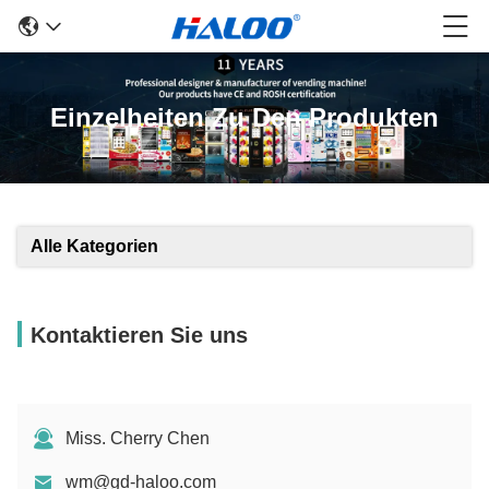
Einzelheiten Zu Den Produkten
Alle Kategorien
Kontaktieren Sie uns
Miss. Cherry Chen
wm@gd-haloo.com