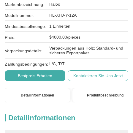
Haloo
Markenbezeichnung:
HL-XHJ-Y-12A
Modellnummer:
1 Einheiten
Mindestbestellmenge:
$4000.00/pieces
Preis:
Verpackungen aus Holz; Standard- und
Verpackungsdetails:
sicheres Exportpaket
L/C, T/T
Zahlungsbedingungen:
Bestpreis Erhalten
Kontaktieren Sie Uns Jetzt
Detailinformationen
Produktbeschreibung
Detailinformationen