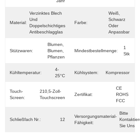
Jahr
Verzinktes Blech 
Weiß, 
Und 
Schwarz 
Material:
Farbe:
Doppelschichtiges 
Oder 
Antibeschlagglas
Anpassbar
Blumen, 
1 
Stützwaren:
Blumen, 
Mindestbestellmenge:
Stk
Pflanzen
4-
Kühltemperatur:
Kühlsystem:
Kompressor
25°C
CE 
Touch-
210,5-Zoll-
Zertifikat:
ROHS 
Screen:
Touchscreen
FCC
Bitte 
Versorgungsmaterial-
Schließfach Nr.:
12
Kontaktier
Fähigkeit:
Sie Uns