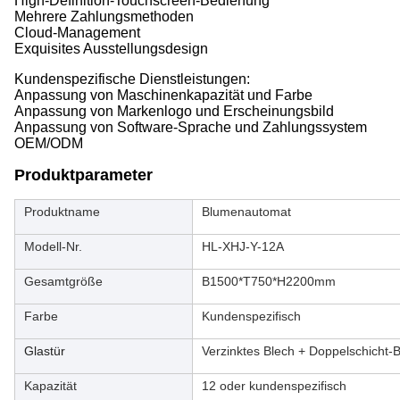
High-Definition-Touchscreen-Bedienung
Mehrere Zahlungsmethoden
Cloud-Management
Exquisites Ausstellungsdesign
Kundenspezifische Dienstleistungen:
Anpassung von Maschinenkapazität und Farbe
Anpassung von Markenlogo und Erscheinungsbild
Anpassung von Software-Sprache und Zahlungssystem
OEM/ODM
Produktparameter
Produktname
Blumenautomat
Modell-Nr.
HL-XHJ-Y-12A
Gesamtgröße
B1500*T750*H2200mm
Farbe
Kundenspezifisch
Glastür
Verzinktes Blech + Doppelschicht-
Kapazität
12 oder kundenspezifisch