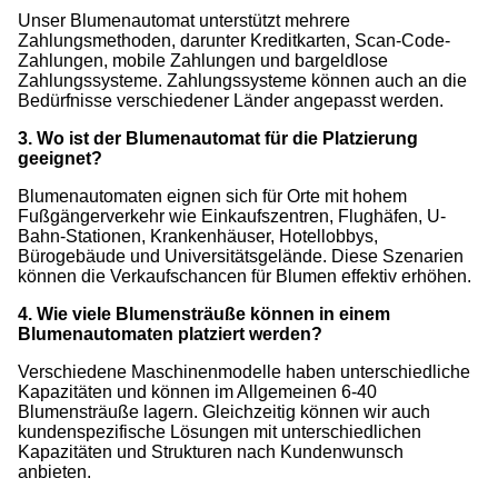
Unser Blumenautomat unterstützt mehrere
Zahlungsmethoden, darunter Kreditkarten, Scan-Code-
Zahlungen, mobile Zahlungen und bargeldlose
Zahlungssysteme. Zahlungssysteme können auch an die
Bedürfnisse verschiedener Länder angepasst werden.
3. Wo ist der Blumenautomat für die Platzierung
geeignet?
Blumenautomaten eignen sich für Orte mit hohem
Fußgängerverkehr wie Einkaufszentren, Flughäfen, U-
Bahn-Stationen, Krankenhäuser, Hotellobbys,
Bürogebäude und Universitätsgelände. Diese Szenarien
können die Verkaufschancen für Blumen effektiv erhöhen.
4. Wie viele Blumensträuße können in einem
Blumenautomaten platziert werden?
Verschiedene Maschinenmodelle haben unterschiedliche
Kapazitäten und können im Allgemeinen 6-40
Blumensträuße lagern. Gleichzeitig können wir auch
kundenspezifische Lösungen mit unterschiedlichen
Kapazitäten und Strukturen nach Kundenwunsch
anbieten.