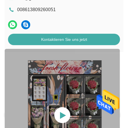
008613809260051
Kontaktieren Sie uns jetzt