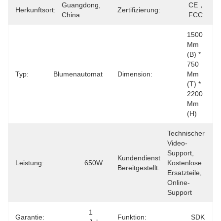
Guangdong, 
CE，
Herkunftsort:
Zertifizierung:
China
FCC
1500 
Mm 
(B) * 
750 
Typ:
Blumenautomat
Dimension:
Mm 
(T) * 
2200 
Mm 
(H)
Technischer 
Video-
Support, 
Kundendienst
Leistung:
650W
Kostenlose 
Bereitgestellt:
Ersatzteile, 
Online-
Support
1 
Garantie:
Funktion:
SDK