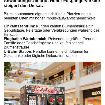
Anwendungsszenario: Hoher Fußgängerverkehr
steigert den Umsatz
Blumenautomaten eignen sich für die Platzierung an
belebten Orten mit hoher Impulskaufwahrscheinlichkeit:
Einkaufszentrum
:
Kunden kaufen Blumensträuße für
Geburtstage, Feiertage oder Verabredungen während des
Einkaufs
Flughafen-Wartebereich
: Reisende begrüßen Freunde,
Familie oder Geschäftsgäste und kaufen schnell
Blumensträuße
U-Bahn-Station
: Pendler können leicht Blumen für
Geschenke oder tägliche Dekoration kaufen