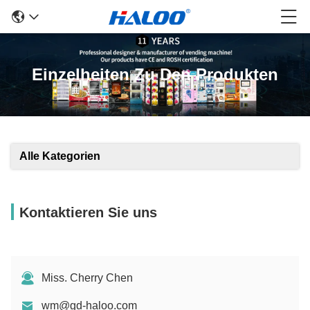
Einzelheiten Zu Den Produkten
Alle Kategorien
Kontaktieren Sie uns
Miss. Cherry Chen
wm@gd-haloo.com