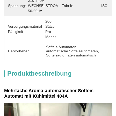
210-240V 
Spannung:
WECHSELSTROM, 
Fabrik:
ISO
50-60Hz
200 
Versorgungsmaterial-
Sätze 
Fähigkeit:
Pro 
Monat
Softeis-Automaten
, 
Hervorheben:
automatische Softeisautomaten
, 
Softeisautomaten automatisch
Produktbeschreibung
Mehrfache Aroma-automatischer Softeis-
Automat mit Kühlmittel 404A