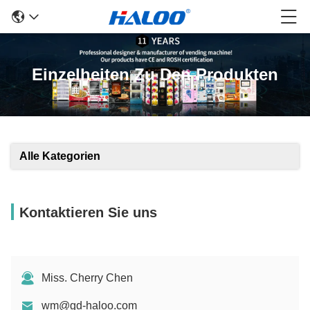
Einzelheiten Zu Den Produkten
Alle Kategorien
Kontaktieren Sie uns
Miss. Cherry Chen
wm@gd-haloo.com