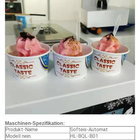
Maschinen-Spezifikation:
Produkt-Name
Softeis-Automat
Modell nein.
HL-BQL-B01