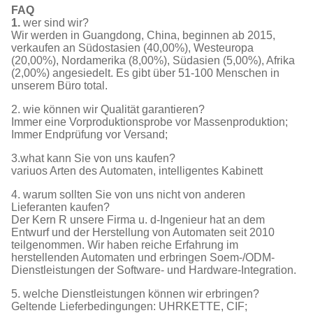
FAQ
1.
wer sind wir?
Wir werden in Guangdong, China, beginnen ab 2015,
verkaufen an Südostasien (40,00%), Westeuropa
(20,00%), Nordamerika (8,00%), Südasien (5,00%), Afrika
(2,00%) angesiedelt. Es gibt über 51-100 Menschen in
unserem Büro total.
2. wie können wir Qualität garantieren?
Immer eine Vorproduktionsprobe vor Massenproduktion;
Immer Endprüfung vor Versand;
3.what kann Sie von uns kaufen?
variuos Arten des Automaten, intelligentes Kabinett
4. warum sollten Sie von uns nicht von anderen
Lieferanten kaufen?
Der Kern R unsere Firma u. d-Ingenieur hat an dem
Entwurf und der Herstellung von Automaten seit 2010
teilgenommen. Wir haben reiche Erfahrung im
herstellenden Automaten und erbringen Soem-/ODM-
Dienstleistungen der Software- und Hardware-Integration.
5. welche Dienstleistungen können wir erbringen?
Geltende Lieferbedingungen: UHRKETTE, CIF;