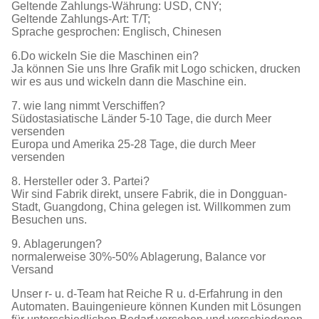
Geltende Zahlungs-Währung: USD, CNY;
Geltende Zahlungs-Art: T/T;
Sprache gesprochen: Englisch, Chinesen
6.Do wickeln Sie die Maschinen ein?
Ja können Sie uns Ihre Grafik mit Logo schicken, drucken
wir es aus und wickeln dann die Maschine ein.
7. wie lang nimmt Verschiffen?
Südostasiatische Länder 5-10 Tage, die durch Meer
versenden
Europa und Amerika 25-28 Tage, die durch Meer
versenden
8. Hersteller oder 3. Partei?
Wir sind Fabrik direkt, unsere Fabrik, die in Dongguan-
Stadt, Guangdong, China gelegen ist. Willkommen zum
Besuchen uns.
9. Ablagerungen?
normalerweise 30%-50% Ablagerung, Balance vor
Versand
Unser r- u. d-Team hat Reiche R u. d-Erfahrung in den
Automaten. Bauingenieure können Kunden mit Lösungen