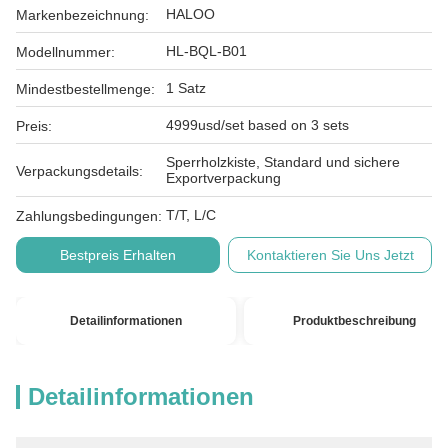
HALOO
Markenbezeichnung:
HL-BQL-B01
Modellnummer:
1 Satz
Mindestbestellmenge:
4999usd/set based on 3 sets
Preis:
Sperrholzkiste, Standard und sichere
Verpackungsdetails:
Exportverpackung
T/T, L/C
Zahlungsbedingungen:
Bestpreis Erhalten
Kontaktieren Sie Uns Jetzt
Detailinformationen
Produktbeschreibung
Detailinformationen