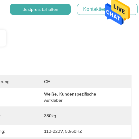
Kontaktieren Sie Uns Jet
Bestpreis Erhalten
ierung:
CE
Weiße, Kundenspezifische 
Aufkleber
:
380kg
ng:
110-220V, 50/60HZ