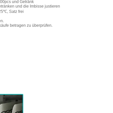
-700pcs und Getränk
tränken und die Imbisse justieren
5℃, Satz frei
en.
käufe betragen zu überprüfen.