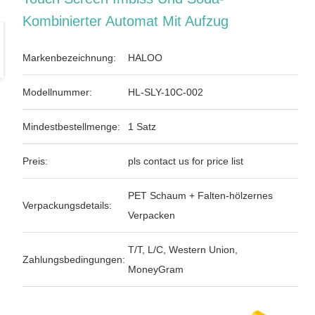
Kombinierter Automat Mit Aufzug
Markenbezeichnung:
HALOO
Modellnummer:
HL-SLY-10C-002
Mindestbestellmenge:
1 Satz
Preis:
pls contact us for price list
PET Schaum + Falten-hölzernes
Verpackungsdetails:
Verpacken
T/T, L/C, Western Union,
Zahlungsbedingungen:
MoneyGram