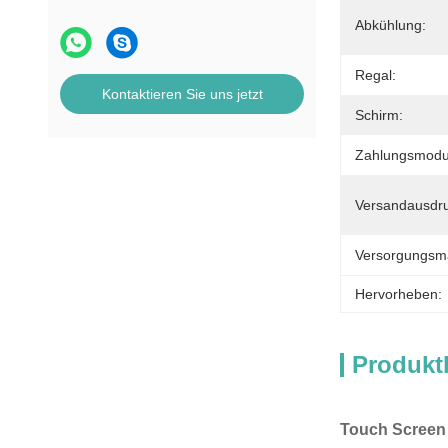
Abkühlung:
Regal:
Kontaktieren Sie uns jetzt
Schirm:
Zahlungsmodu
Versandausdru
Versorgungsmat
Hervorheben:
Produkt
Touch Screen 