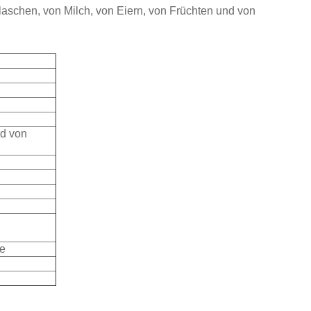
laschen, von Milch, von Eiern, von Früchten und von
d von
de