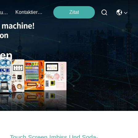
Kontaktieren Sie Uns
Zitat
Veranstaltungen
ten
Touch Screen Imbiss Und Soda-