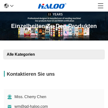
Einzelheiten Zu Den Produkten
Alle Kategorien
Kontaktieren Sie uns
Miss. Cherry Chen
wm@gd-haloo.com