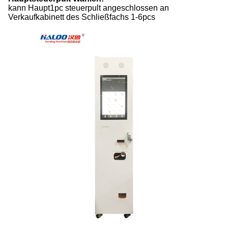
kann Haupt1pc steuerpult angeschlossen an
Verkaufkabinett des Schließfachs 1-6pcs