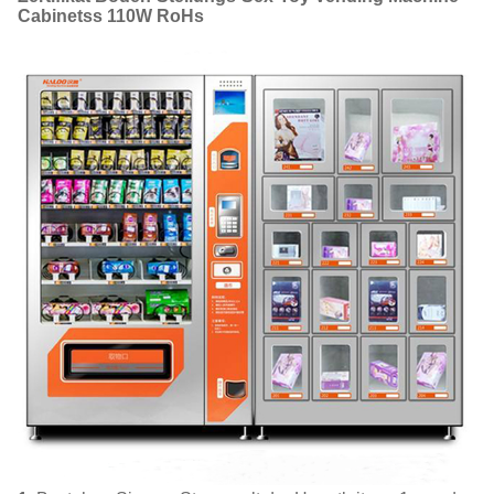
Cabinetss 110W RoHs