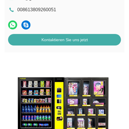
008613809260051
Kontaktieren Sie uns jetzt