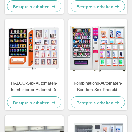
Zufuhrmaschine Sexshop-
Schließfach
Automaten
Bestpreis erhalten
Bestpreis erhalten
HALOO-Sex-Automaten-
Kombinations-Automaten-
kombinierter Automat für
Kondom-Sex-Produkt-
erwachsene Produkte
Automaten-gewundene
Spulen-Schlitze
Bestpreis erhalten
Bestpreis erhalten