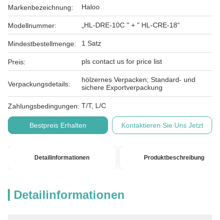
Haloo
Markenbezeichnung:
„HL-DRE-10C " + " HL-CRE-18“
Modellnummer:
1 Satz
Mindestbestellmenge:
pls contact us for price list
Preis:
hölzernes Verpacken; Standard- und
Verpackungsdetails:
sichere Exportverpackung
T/T, L/C
Zahlungsbedingungen:
Bestpreis Erhalten
Kontaktieren Sie Uns Jetzt
Detailinformationen
Produktbeschreibung
Detailinformationen