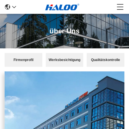
über Uns
Firmenprofil
Werksbesichtigung
Qualitätskontrolle