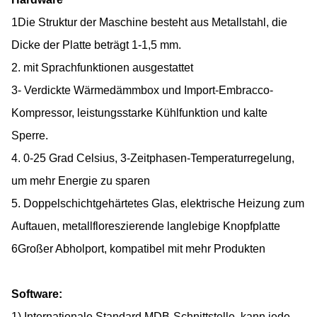
1Die Struktur der Maschine besteht aus Metallstahl, die
Dicke der Platte beträgt 1-1,5 mm.
2. mit Sprachfunktionen ausgestattet
3- Verdickte Wärmedämmbox und Import-Embracco-
Kompressor, leistungsstarke Kühlfunktion und kalte
Sperre.
4. 0-25 Grad Celsius, 3-Zeitphasen-Temperaturregelung,
um mehr Energie zu sparen
5. Doppelschichtgehärtetes Glas, elektrische Heizung zum
Auftauen, metallfloreszierende langlebige Knopfplatte
6Großer Abholport, kompatibel mit mehr Produkten
Software:
1) Internationale Standard MDB-Schnittstelle, kann jede