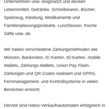
Unternehmen usw. eingesetzt und decken
Lebensmittel, Getränke, Schreibwaren, Bücher,
Spielzeug, Kleidung, Medikamente und
Familienplanungsprodukte, Lunchboxen, frische
Säfte usw. ab.
Wir haben verschiedene Zahlungsmethoden wie
Münzen, Banknoten, IC-Karten, ID-Karten, mobile
Wallets, Zahlungs-Wallets, Union Pay Flash-
Zahlungen und QR-Codes realisiert und GPRS-
Fernmanagement- und Kontrollsysteme in vielen
Bereichen erreicht.
Derzeit sind Haloo-Verkaufsautomaten erfolgreich in